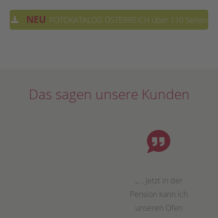
NEU
FOTOKATALOG ÖSTERREICH über 110 Seiten
Das sagen unsere Kunden
„… Jetzt in der
Pension kann ich
unseren Ofen