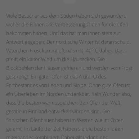
Viele Besucher aus dem Süden haben sich gewundert,
woher die Finnen alle Verbesserungsideen für die Öfen
bekommen haben. Und das hat man ihnen stets zur
Antwort gegeben: Der nordische Winter ist daran schuld.
Väterchen Frost kommt oftmals mit -40° C daher. Dann
pfeift ein kalter Wind um die Hausecken. Die
Blockbohlen der Häuser gefrieren und werden vom Frost
gesprengt. Ein guter Ofen ist das A und O des
Fortbestandes von Leben und Sippe. Ohne gute Öfen ist
ein Überleben im Norden undenkbar. Kein Wunder also,
dass die besten wärmespeichernden Öfen der Welt
gerade in Finnland entwickelt worden sind. Die
finnischen Ofenbauer haben im Westen wie im Osten
gelernt. Im Laufe der Zeit haben sie die besten Ideen
miteinander kombiniert. Dabei gilt jedoch der