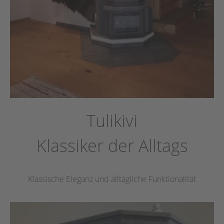
Tulikivi
Klassiker der Alltags
Klassische Eleganz und alltägliche Funktionalität