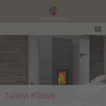
Tulikivi Klassik