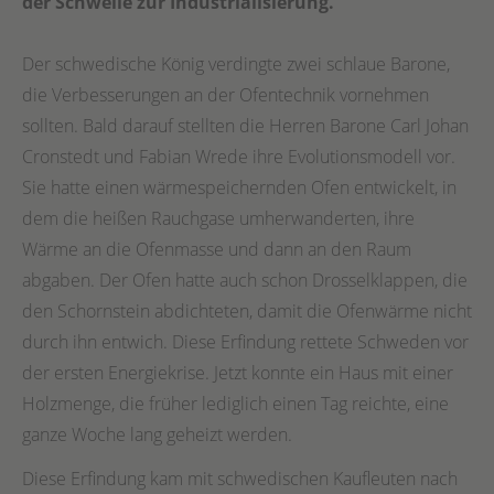
der Schwelle zur Industrialisierung.
Der schwedische König verdingte zwei schlaue Barone,
die Verbesserungen an der Ofentechnik vornehmen
sollten. Bald darauf stellten die Herren Barone Carl Johan
Cronstedt und Fabian Wrede ihre Evolutionsmodell vor.
Sie hatte einen wärmespeichernden Ofen entwickelt, in
dem die heißen Rauchgase umherwanderten, ihre
Wärme an die Ofenmasse und dann an den Raum
abgaben. Der Ofen hatte auch schon Drosselklappen, die
den Schornstein abdichteten, damit die Ofenwärme nicht
durch ihn entwich. Diese Erfindung rettete Schweden vor
der ersten Energiekrise. Jetzt konnte ein Haus mit einer
Holzmenge, die früher lediglich einen Tag reichte, eine
ganze Woche lang geheizt werden.
Diese Erfindung kam mit schwedischen Kaufleuten nach