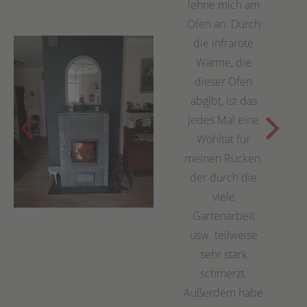
lehne mich am
Ofen an. Durch
die infrarote
Wärme, die
dieser Ofen
abgibt, ist das
jedes Mal eine
Wohltat für
meinen Rücken,
der durch die
viele
Gartenarbeit
usw. teilweise
sehr stark
schmerzt.
Außerdem habe