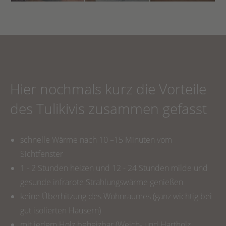
Hier nochmals kurz die Vorteile
des Tulikivis zusammen gefasst
schnelle Wärme nach 10 –15 Minuten vom
Sichtfenster
1 - 2 Stunden heizen und 12 - 24 Stunden milde und
gesunde infrarote Strahlungswärme genießen
keine Überhitzung des Wohnraumes (ganz wichtig bei
gut isolierten Häusern)
mit jedem Holz beheizbar (Weich- und Hartholz,