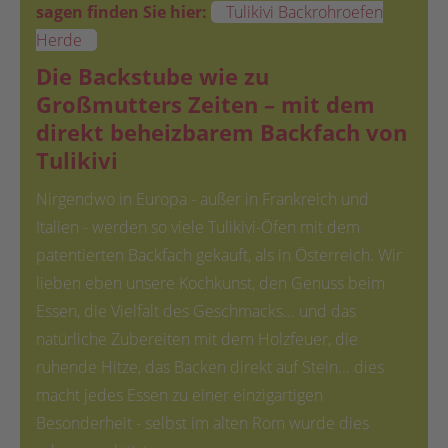
sagen finden Sie hier:
Tulikivi Backrohroefen
Herde
Die Backstube wie zu
Großmutters Zeiten – mit dem
direkt beheizbarem Backfach von
Tulikivi
Nirgendwo in Europa - außer in Frankreich und
Italien - werden so viele Tulikivi-Öfen mit dem
patentierten Backfach gekauft, als in Österreich. Wir
lieben eben unsere Kochkunst, den Genuss beim
Essen, die Vielfalt des Geschmacks... und das
natürliche Zubereiten mit dem Holzfeuer, die
ruhende Hitze, das Backen direkt auf Stein... dies
macht jedes Essen zu einer einzigartigen
Besonderheit - selbst im alten Rom wurde dies