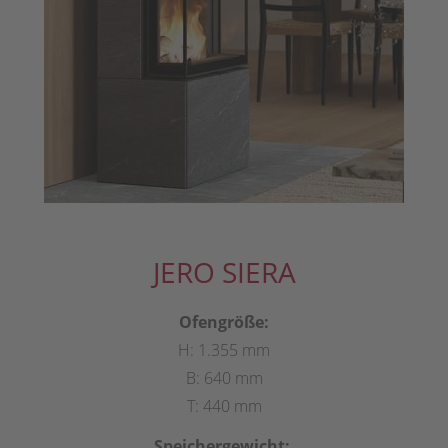
JERO SIERA
Ofengröße:
H: 1.355 mm
B: 640 mm
T: 440 mm
Speichergewicht: