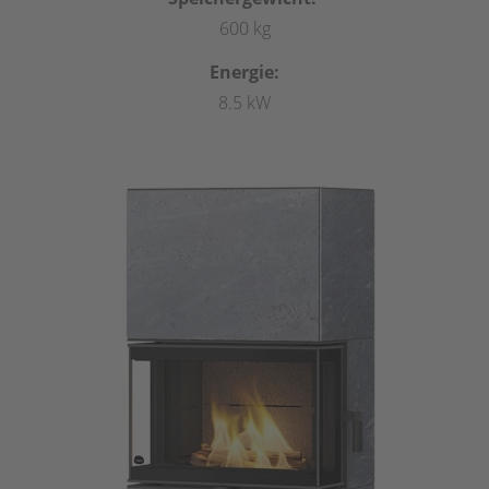
600 kg
Energie:
8.5 kW