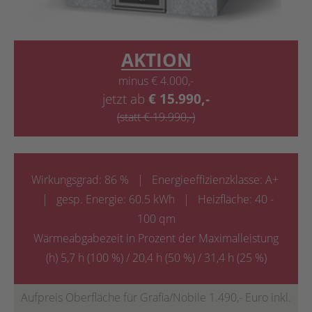
AKTION
minus € 4.000,-
jetzt ab
€
15.990,-
(statt € 19.990,-)
Wirkungsgrad: 86 % | Energieeffizienzklasse: A+
| gesp. Energie: 60.5 kWh | Heizfläche: 40 -
100 qm
Wärmeabgabezeit in Prozent der Maximalleistung
(h) 5,7 h (100 %) / 20,4 h (50 %) / 31,4 h (25 %)
Aufpreis Oberfläche für Grafia/Nobile 1.490,- Euro inkl.