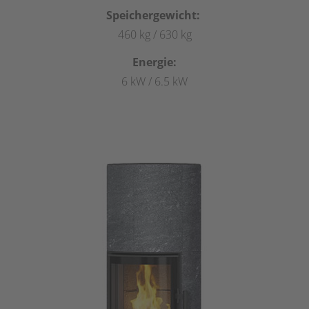
Speichergewicht:
460 kg / 630 kg
Energie:
6 kW / 6.5 kW