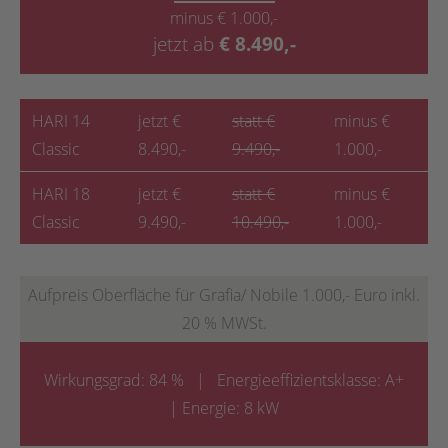
minus € 1.000,-
jetzt ab
€
8.490,-
HARI 14
jetzt €
statt €
minus €
Classic
8.490,-
9.490,-
1.000,-
HARI 18
jetzt €
statt €
minus €
Classic
9.490,-
10.490,-
1.000,-
Aufpreis Oberfläche für Grafia/ Nobile 1.000,- Euro inkl.
20 % MWSt.
Wirkungsgrad: 84 % | Energieeffizientsklasse: A+
| Energie: 8 kW