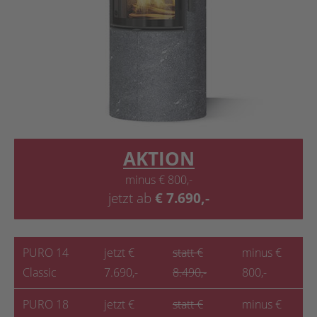
AKTION
minus € 800,-
jetzt ab
€
7.690,-
PURO 14
jetzt €
statt €
minus €
Classic
7.690,-
8.490,-
800,-
PURO 18
jetzt €
statt €
minus €