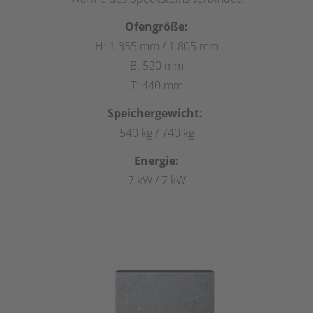
Ofengröße:
H: 1.355 mm / 1.805 mm
B: 520 mm
T: 440 mm
Speichergewicht:
540 kg / 740 kg
Energie:
7 kW / 7 kW