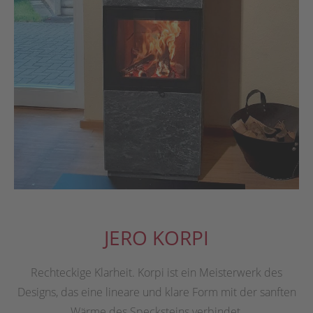
JERO KORPI
Rechteckige Klarheit. Korpi ist ein Meisterwerk des
Designs, das eine lineare und klare Form mit der sanften
Wärme des Specksteins verbindet.