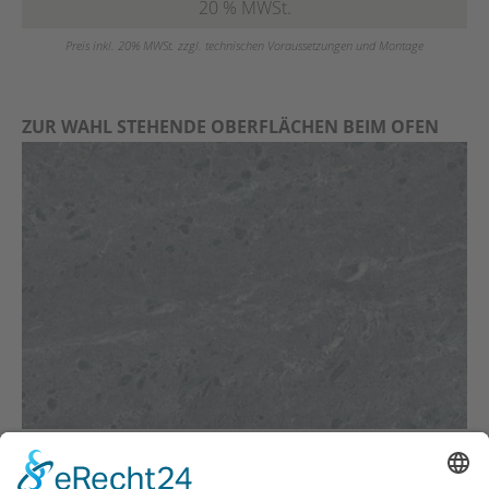
20 % MWSt.
Preis inkl. 20% MWSt. zzgl. technischen Voraussetzungen und Montage
ZUR WAHL STEHENDE OBERFLÄCHEN BEIM OFEN
CLASSIC