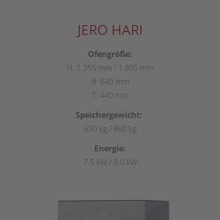
JERO HARI
Ofengröße:
H: 1.355 mm / 1.805 mm
B: 640 mm
T: 440 mm
Speichergewicht:
630 kg / 860 kg
Energie:
7.5 kW / 8.0 kW