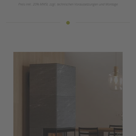
Preis inkl. 20% MWSt. zzgl. technischen Voraussetzungen und Montage