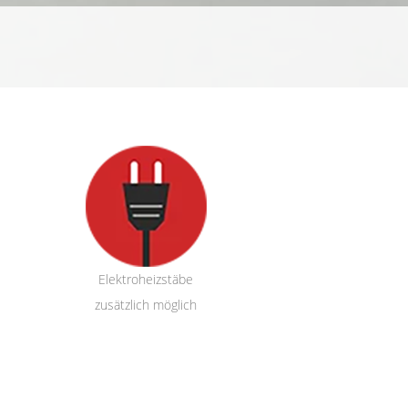
Elektroheizstäbe
zusätzlich möglich