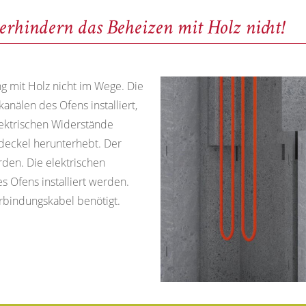
erhindern das Beheizen mit Holz nicht!
g mit Holz nicht im Wege. Die
nälen des Ofens installiert,
lektrischen Widerstände
eckel herunterhebt. Der
den. Die elektrischen
s Ofens installiert werden.
erbindungskabel benötigt.