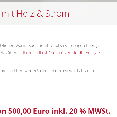
n mit Holz & Strom
sätzlichen Wärmespeicher ihrer überschüssigen Energie
eizstäben in
Ihrem Tulikivi-Ofen nützen sie die Energie
trom, nicht entweder/oder, sondern sowohl als auch.
n 500,00 Euro inkl. 20 % MWSt.