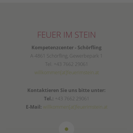
FEUER IM STEIN
Kompetenzcenter - Schörfling
A-4861 Schörfling, Gewerbepark 1
Tel. +43 7662 29061
willkommen[at]feuerimstein.at
Kontaktieren Sie uns bitte unter:
Tel.:
+43 7662 29061
E-Mail:
willkommen[at]feuerimstein.at