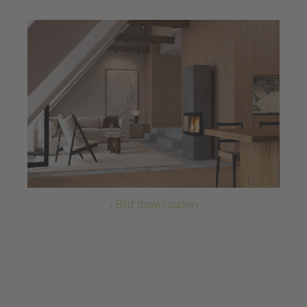
› Bild downloaden