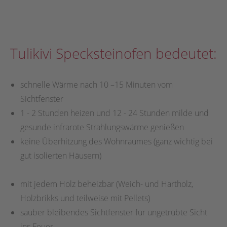
Tulikivi Specksteinofen bedeutet:
schnelle Wärme nach 10 –15 Minuten vom
Sichtfenster
1 - 2 Stunden heizen und 12 - 24 Stunden milde und
gesunde infrarote Strahlungswärme genießen
keine Überhitzung des Wohnraumes (ganz wichtig bei
gut isolierten Häusern)
mit jedem Holz beheizbar (Weich- und Hartholz,
Holzbrikks und teilweise mit Pellets)
sauber bleibendes Sichtfenster für ungetrübte Sicht
ins Feuer