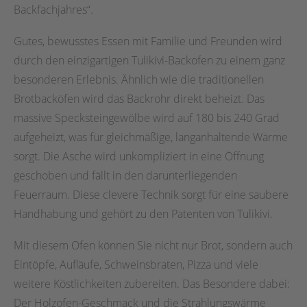
Backfachjahres“.
Gutes, bewusstes Essen mit Familie und Freunden wird
durch den einzigartigen Tulikivi-Backofen zu einem ganz
besonderen Erlebnis. Ähnlich wie die traditionellen
Brotbacköfen wird das Backrohr direkt beheizt. Das
massive Specksteingewölbe wird auf 180 bis 240 Grad
aufgeheizt, was für gleichmäßige, langanhaltende Wärme
sorgt. Die Asche wird unkompliziert in eine Öffnung
geschoben und fällt in den darunterliegenden
Feuerraum. Diese clevere Technik sorgt für eine saubere
Handhabung und gehört zu den Patenten von Tulikivi.
Mit diesem Ofen können Sie nicht nur Brot, sondern auch
Eintöpfe, Aufläufe, Schweinsbraten, Pizza und viele
weitere Köstlichkeiten zubereiten. Das Besondere dabei:
Der Holzofen-Geschmack und die Strahlungswärme