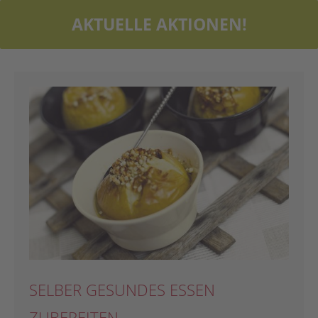
AKTUELLE AKTIONEN!
SELBER GESUNDES ESSEN
ZUBEREITEN