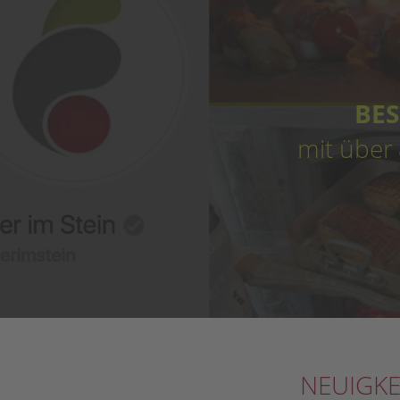
BES
mit über
NEUIGKE