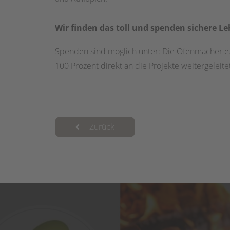
Wir finden das toll und spenden sichere Le
Spenden sind möglich unter: Die Ofenmacher 
100 Prozent direkt an die Projekte weitergele
Zurück