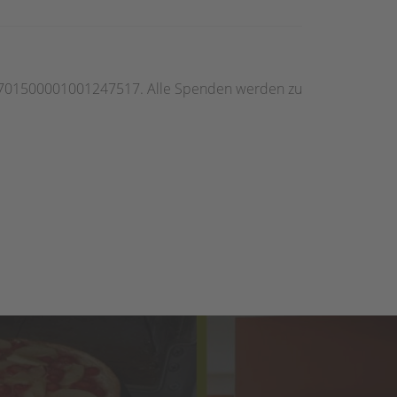
56701500001001247517. Alle Spenden werden zu