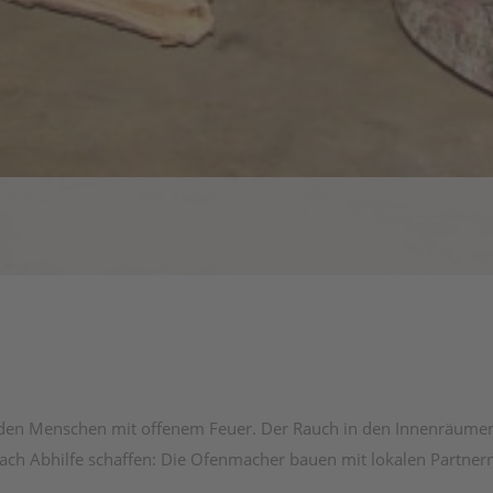
arden Menschen mit offenem Feuer. Der Rauch in den Innenräumen
h Abhilfe schaffen: Die Ofenmacher bauen mit lokalen Partnern 