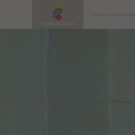
Tulikivi-Specksteinöfe