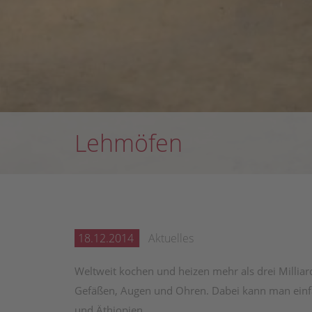
Lehmöfen
18.12.2014
Aktuelles
Weltweit kochen und heizen mehr als drei Milli
Gefäßen, Augen und Ohren. Dabei kann man einfac
und Äthiopien.