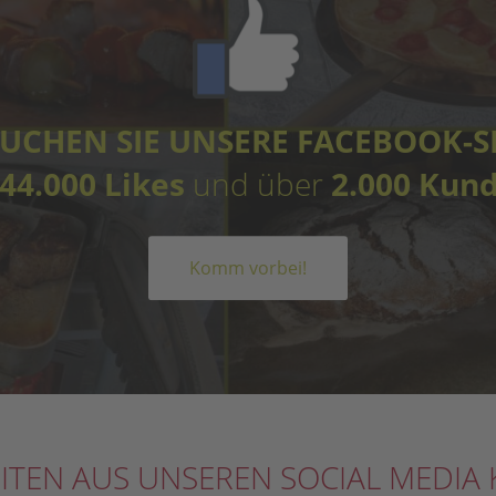
UCHEN SIE UNSERE FACEBOOK-S
44.000 Likes
und über
2.000 Kun
Komm vorbei!
ITEN AUS UNSEREN SOCIAL MEDIA